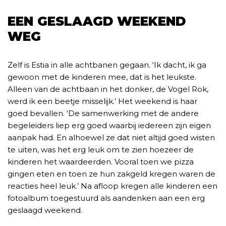
EEN GESLAAGD WEEKEND
WEG
Zelf is Estia in alle achtbanen gegaan. ‘Ik dacht, ik ga
gewoon met de kinderen mee, dat is het leukste.
Alleen van de achtbaan in het donker, de Vogel Rok,
werd ik een beetje misselijk.’ Het weekend is haar
goed bevallen. ‘De samenwerking met de andere
begeleiders liep erg goed waarbij iedereen zijn eigen
aanpak had. En alhoewel ze dat niet altijd goed wisten
te uiten, was het erg leuk om te zien hoezeer de
kinderen het waardeerden. Vooral toen we pizza
gingen eten en toen ze hun zakgeld kregen waren de
reacties heel leuk.’ Na afloop kregen alle kinderen een
fotoalbum toegestuurd als aandenken aan een erg
geslaagd weekend.