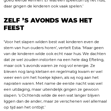
goed leerde kennen. Er was een speeltuin bij het huis,
daar gingen de kinderen ook vaak spelen.’
ZELF ’S AVONDS WAS HET
FEEST
‘Voor het slapen wilden best wat kinderen even de
stem van hun ouders horen’, vertelt Estia. ‘Maar geen
van de kinderen wilde ook echt naar huis. We dachten
dat ze wel zouden instorten na een hele dag Efteling,
maar ook ’s avonds waren ze nog vol energie. Ze
bleven nog lang kletsen en regelmatig kwam er wel
weer een om het hoekje kijken, als wij nog aan het
napraten waren. Met name de eerste nacht was wel
een uitdaging, maar uiteindelijk gingen ze gewoon
slapen. ’s Ochtends wilde de een wat langer blijven
liggen dan de ander, maar ze verschenen wel allemaal
op tijd aan het ontbijt.’