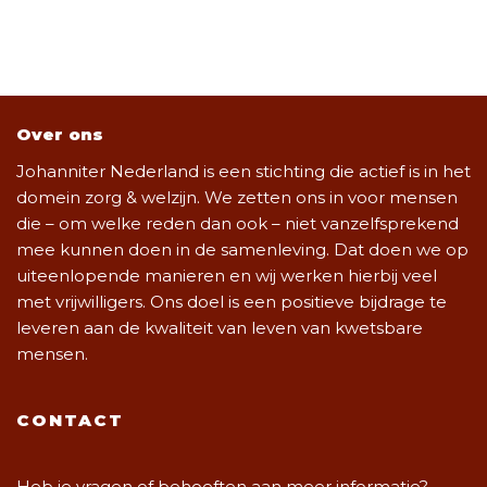
Over ons
Johanniter Nederland is een stichting die actief is in het
domein zorg & welzijn. We zetten ons in voor mensen
die – om welke reden dan ook – niet vanzelfsprekend
mee kunnen doen in de samenleving. Dat doen we op
uiteenlopende manieren en wij werken hierbij veel
met vrijwilligers. Ons doel is een positieve bijdrage te
leveren aan de kwaliteit van leven van kwetsbare
mensen.
CONTACT
Heb je vragen of behoeften aan meer informatie?