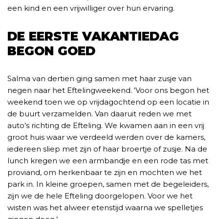
een kind en een vrijwilliger over hun ervaring.
DE EERSTE VAKANTIEDAG
BEGON GOED
Salma van dertien ging samen met haar zusje van
negen naar het Eftelingweekend. ‘Voor ons begon het
weekend toen we op vrijdagochtend op een locatie in
de buurt verzamelden. Van daaruit reden we met
auto’s richting de Efteling. We kwamen aan in een vrij
groot huis waar we verdeeld werden over de kamers,
iedereen sliep met zijn of haar broertje of zusje. Na de
lunch kregen we een armbandje en een rode tas met
proviand, om herkenbaar te zijn en mochten we het
park in. In kleine groepen, samen met de begeleiders,
zijn we de hele Efteling doorgelopen. Voor we het
wisten was het alweer etenstijd waarna we spelletjes