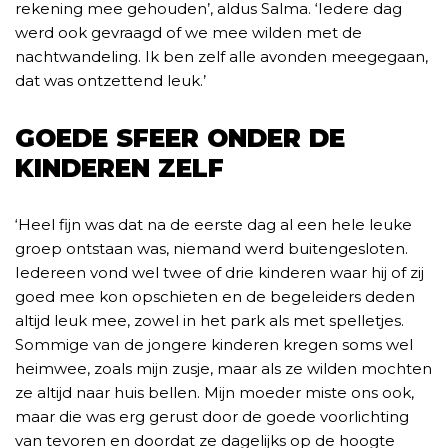
rekening mee gehouden’, aldus Salma. ‘Iedere dag
werd ook gevraagd of we mee wilden met de
nachtwandeling. Ik ben zelf alle avonden meegegaan,
dat was ontzettend leuk.’
GOEDE SFEER ONDER DE
KINDEREN ZELF
‘Heel fijn was dat na de eerste dag al een hele leuke
groep ontstaan was, niemand werd buitengesloten.
Iedereen vond wel twee of drie kinderen waar hij of zij
goed mee kon opschieten en de begeleiders deden
altijd leuk mee, zowel in het park als met spelletjes.
Sommige van de jongere kinderen kregen soms wel
heimwee, zoals mijn zusje, maar als ze wilden mochten
ze altijd naar huis bellen. Mijn moeder miste ons ook,
maar die was erg gerust door de goede voorlichting
van tevoren en doordat ze dagelijks op de hoogte