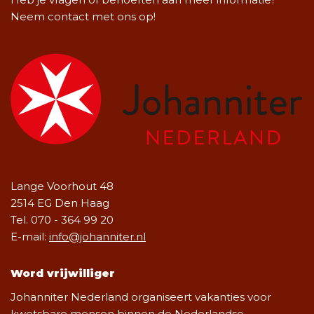
Neem contact met ons op!
Lange Voorhout 48
2514 EG Den Haag
Tel. 070 - 364 99 20
E-mail:
info@johanniter.nl
Word vrijwilliger
Johanniter Nederland organiseert vakanties voor
kwetsbare mensen binnen de Nederlandse