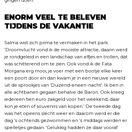
gingen doen.’
ENORM VEEL TE BELEVEN
TIJDENS DE VAKANTIE
Salma wist zich prima te vermaken in het park.
‘Droomvlucht vond ik de mooiste attractie, daarin werd
je rondgeleid in een landschap van elfjes en trollen, dat
was schitterend om te zien. Ook vond ik de Fata
Morgana erg mooi, je voer met een bootje elke keer
een poort door en dan kwam je in een nieuwe wereld
uit de sprookjes van ‘Duizend-eneen-nacht’. Ik ben in
alle achtbanen gegaan behalve de Baron. Ook kreeg
iedereen tien euro zakgeld voor het weekend, daar
kon je eten of souvenirs van kopen.’ De tweede dag
was het opeens slecht weer en daarom werd er die
dag ’s ochtends gezwommen en ’s middags werden er
spelletjes gedaan. ‘Gelukkig hadden ze daar vooraf