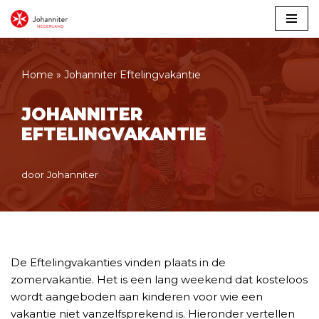
Meteen
naar
de
Home
»
Johanniter Eftelingvakantie
inhoud
JOHANNITER
EFTELINGVAKANTIE
door
Johanniter
De Eftelingvakanties vinden plaats in de
zomervakantie. Het is een lang weekend dat kosteloos
wordt aangeboden aan kinderen voor wie een
vakantie niet vanzelfsprekend is. Hieronder vertellen