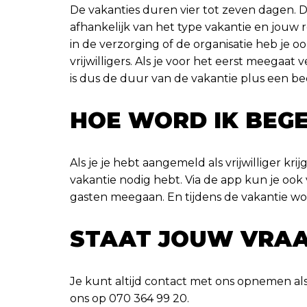
De vakanties duren vier tot zeven dagen. Da
afhankelijk van het type vakantie en jouw 
in de verzorging of de organisatie heb je 
vrijwilligers. Als je voor het eerst meegaat 
is dus de duur van de vakantie plus een bee
HOE WORD IK BEGE
Als je je hebt aangemeld als vrijwilliger krij
vakantie nodig hebt. Via de app kun je ook v
gasten meegaan. En tijdens de vakantie word
STAAT JOUW VRAA
Je kunt altijd contact met ons opnemen als
ons op 070 364 99 20.