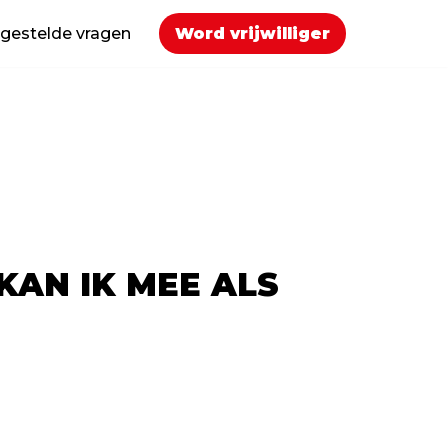
 gestelde vragen
Word vrijwilliger
KAN IK MEE ALS