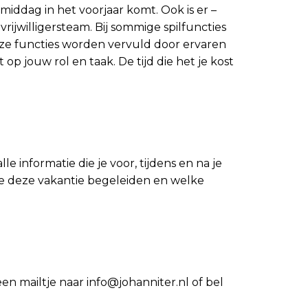
middag in het voorjaar komt. Ook is er –
ijwilligersteam. Bij sommige spilfuncties
deze functies worden vervuld door ervaren
 op jouw rol en taak. De tijd die het je kost
lle informatie die je voor, tijdens en na je
 wie deze vakantie begeleiden en welke
en mailtje naar info@johanniter.nl of bel