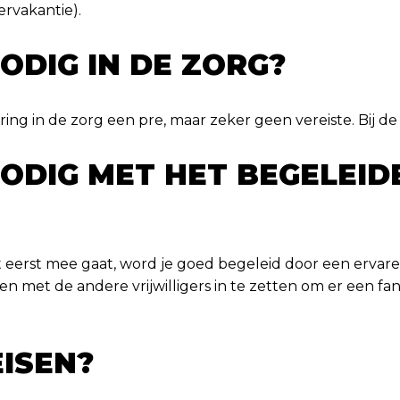
ervakantie).
ODIG IN DE ZORG?
ing in de zorg een pre, maar zeker geen vereiste. Bij d
NODIG MET HET BEGELEID
 eerst mee gaat, word je goed begeleid door een ervaren vr
n met de andere vrijwilligers in te zetten om er een fa
EISEN?