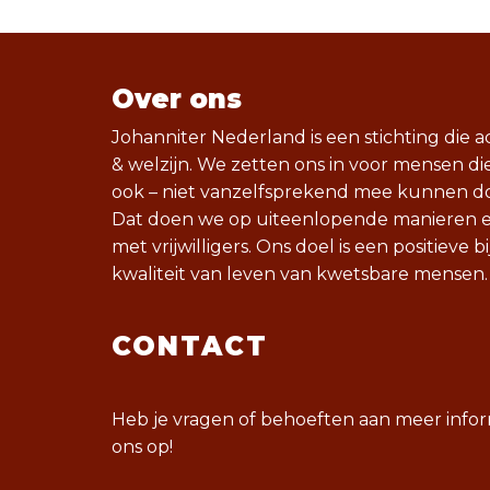
Over ons
Johanniter Nederland is een stichting die ac
& welzijn. We zetten ons in voor mensen d
ook – niet vanzelfsprekend mee kunnen do
Dat doen we op uiteenlopende manieren en
met vrijwilligers. Ons doel is een positieve 
kwaliteit van leven van kwetsbare mensen.
CONTACT
Heb je vragen of behoeften aan meer info
ons op!