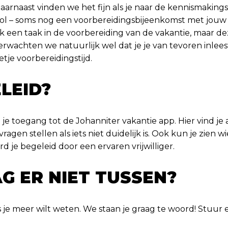
arnaast vinden we het fijn als je naar de kennismakings
rol – soms nog een voorbereidingsbijeenkomst met jouw vr
ook een taak in de voorbereiding van de vakantie, maar 
verwachten we natuurlijk wel dat je je van tevoren inleest
tje voorbereidingstijd.
LEID?
g je toegang tot de Johanniter vakantie app. Hier vind je a
ragen stellen als iets niet duidelijk is. Ook kun je zien
 je begeleid door een ervaren vrijwilliger.
G ER NIET TUSSEN?
 je meer wilt weten. We staan je graag te woord! Stuur e