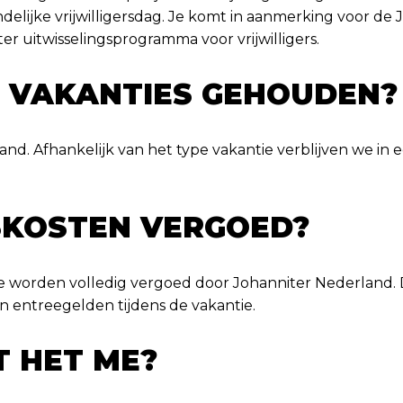
ndelijke vrijwilligersdag. Je komt in aanmerking voor de
r uitwisselingsprogramma voor vrijwilligers.
 VAKANTIES GEHOUDEN?
nd. Afhankelijk van het type vakantie verblijven we in
SKOSTEN VERGOED?
tie worden volledig vergoed door Johanniter Nederland. 
n entreegelden tijdens de vakantie.
T HET ME?