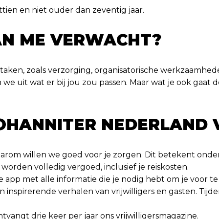
chttien en niet ouder dan zeventig jaar.
AN ME VERWACHT?
en taken, zoals verzorging, organisatorische werkzaamh
 we uit wat er bij jou zou passen. Maar wat je ook gaa
JOHANNITER NEDERLAND
 daarom willen we goed voor je zorgen. Dit betekent onde
 worden volledig vergoed, inclusief je reiskosten.
 app met alle informatie die je nodig hebt om je voor te 
n inspirerende verhalen van vrijwilligers en gasten. Tij
tvangt drie keer per jaar ons vrijwilligersmagazine.