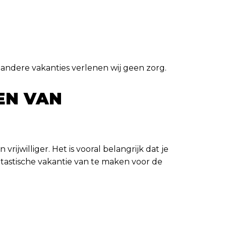
e andere vakanties verlenen wij geen zorg.
EN VAN
ijwilliger. Het is vooral belangrijk dat je
ntastische vakantie van te maken voor de