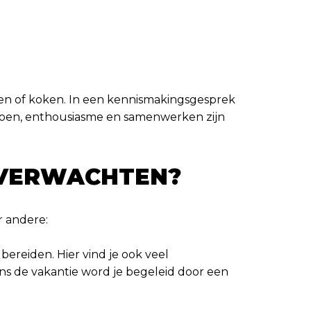
eden of koken. In een kennismakingsgesprek
t doen, enthousiasme en samenwerken zijn
 VERWACHTEN?
r andere:
bereiden. Hier vind je ook veel
dens de vakantie word je begeleid door een