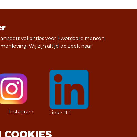
er
aniseert vakanties voor kwetsbare mensen
enleving. Wij zijn altijd op zoek naar
Instagram
LinkedIn
N COOKIES