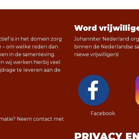
Word vrijwillig
tief is in het domein zorg
Johanniter Nederland org
ie – om welke reden dan
binnen de Nederlandse sam
en in de samenleving.
niewe vrijwilligers!
 wij werken hierbij veel
bijdrage te leveren aan de
Facebook
rmatie? Neem contact met
PRIVACY E