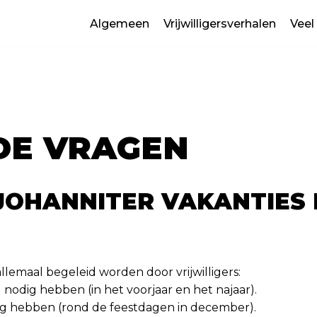
Algemeen
Vrijwilligersverhalen
Veel
DE VRAGEN
JOHANNITER VAKANTIES 
llemaal begeleid worden door vrijwilligers:
 nodig hebben (in het voorjaar en het najaar).
ig hebben (rond de feestdagen in december).